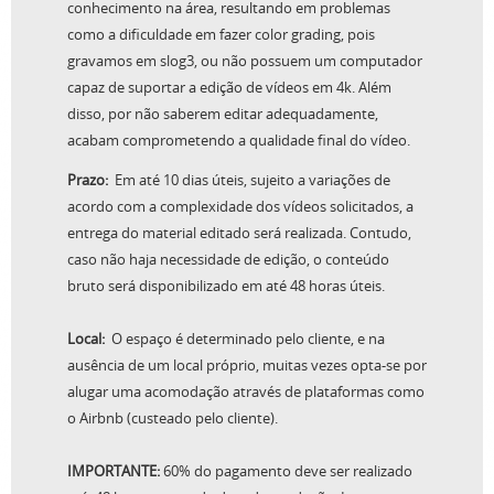
conhecimento na área, resultando em problemas
como a dificuldade em fazer color grading, pois
gravamos em slog3, ou não possuem um computador
Drone
capaz de suportar a edição de vídeos em 4k. Além
disso, por não saberem editar adequadamente,
R$
1.000,00
acabam comprometendo a qualidade final do vídeo.
Prazo:
Em até 10 dias úteis, sujeito a variações de
acordo com a complexidade dos vídeos solicitados, a
entrega do material editado será realizada. Contudo,
caso não haja necessidade de edição, o conteúdo
bruto será disponibilizado em até 48 horas úteis.
Local:
O espaço é determinado pelo cliente, e na
ausência de um local próprio, muitas vezes opta-se por
alugar uma acomodação através de plataformas como
o Airbnb (custeado pelo cliente).
IMPORTANTE:
60% do pagamento deve ser realizado