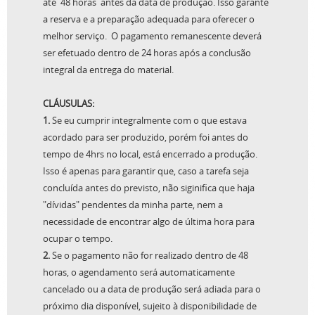
até 48 horas
antes da data de produção. Isso garante
a reserva e a preparação adequada para oferecer o
melhor serviço. O pagamento remanescente deverá
Sessão de Fotos
ser efetuado dentro de 24 horas após a conclusão
R$
1.500,00
integral da entrega do material.
CLÁUSULAS:
1.
Se eu cumprir integralmente com o que estava
acordado para ser produzido, porém foi antes do
tempo de 4hrs no local, está encerrado a produção.
Isso é apenas para garantir que, caso a tarefa seja
concluída antes do previsto, não siginifica que haja
"dívidas" pendentes da minha parte, nem a
necessidade de encontrar algo de última hora para
ocupar o tempo.
2.
Se o pagamento não for realizado dentro de 48
horas, o agendamento será automaticamente
cancelado ou a data de produção será adiada para o
próximo dia disponível, sujeito à disponibilidade de