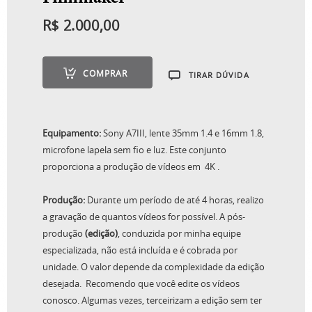
R$
2.000,00
Filmmaker
COMPRAR
TIRAR DÚVIDA
R$
2.000,00
Equipamento:
Sony A7III, lente 35mm 1.4 e 16mm 1.8,
microfone lapela sem fio e luz. Este conjunto
proporciona a produção de vídeos em 4K .
Produção:
Durante um período de até 4 horas, realizo
a gravação de quantos vídeos for possível. A pós-
produção
(edição)
, conduzida por minha equipe
especializada, não está incluída e é cobrada por
unidade. O valor depende da complexidade da edição
desejada. Recomendo que você edite os vídeos
conosco. Algumas vezes, terceirizam a edição sem ter