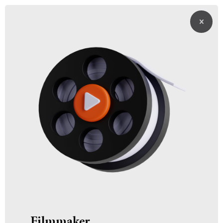
Filmmaker